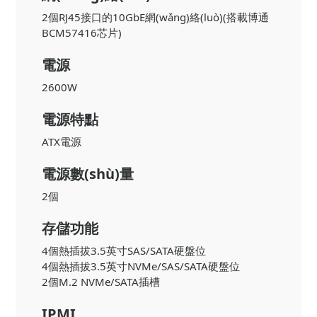
2個RJ45接口的10GbE網(wǎng)絡(luò)(搭載博通
BCM57416芯片)
電源
2600W
電源特點
ATX電源
電源數(shù)量
2個
存儲功能
4個熱插拔3.5英寸SAS/SATA硬盤位
4個熱插拔3.5英寸NVMe/SAS/SATA硬盤位
2個M.2 NVMe/SATA插槽
IPMI