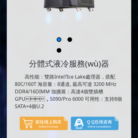
分體式液冷服務(wù)器
高性能：雙路Intel?Ice Lake處理器，搭配
80C/160T 海容量：8通道, 最高可達 3200 MHz
DDR4/16DIMM 強擴展：高達4個雙插槽
GPU，5090/Pro 6000 可用性：支持8個
SATA+4個U.2