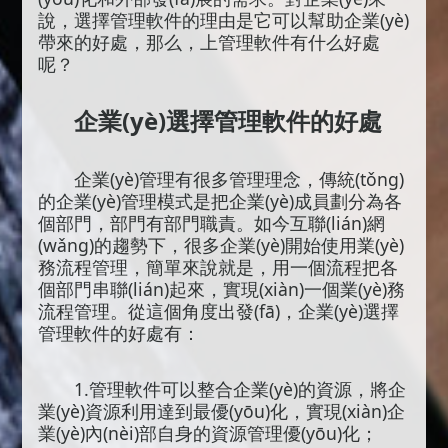
說，選擇管理軟件的理由是它可以幫助企業(yè)
帶來的好處，那么，上管理軟件有什么好處
呢？
企業(yè)選擇管理軟件的好處
企業(yè)管理有很多管理理念，傳統(tǒng)
的企業(yè)管理模式是把企業(yè)成員劃分為各
個部門，部門有部門職責。如今互聯(lián)網
(wǎng)的趨勢下，很多企業(yè)開始使用業(yè)
務流程管理，簡單來說就是，用一個流程把各
個部門串聯(lián)起來，實現(xiàn)一個業(yè)務
流程管理。從這個角度出發(fā)，企業(yè)選擇
管理軟件的好處有：
1.管理軟件可以整合企業(yè)的資源，將企
業(yè)資源利用達到最優(yōu)化，實現(xiàn)企
業(yè)內(nèi)部自身的資源管理優(yōu)化；