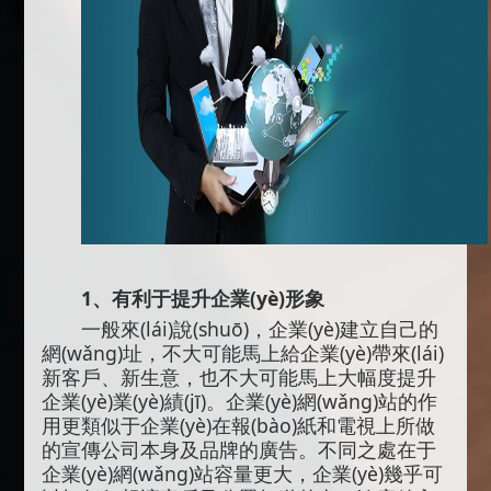
1、有利于提升企業(yè)形象
一般來(lái)說(shuō)，企業(yè)建立自己的
網(wǎng)址，不大可能馬上給企業(yè)帶來(lái)
新客戶、新生意，也不大可能馬上大幅度提升
企業(yè)業(yè)績(jī)。企業(yè)網(wǎng)站的作
用更類似于企業(yè)在報(bào)紙和電視上所做
的宣傳公司本身及品牌的廣告。不同之處在于
企業(yè)網(wǎng)站容量更大，企業(yè)幾乎可