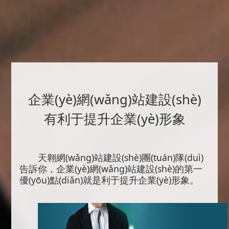
企業(yè)網(wǎng)站建設(shè)
有利于提升企業(yè)形象
天翱網(wǎng)站建設(shè)團(tuán)隊(duì)
告訴你，企業(yè)網(wǎng)站建設(shè)的第一
優(yōu)點(diǎn)就是利于提升企業(yè)形象。