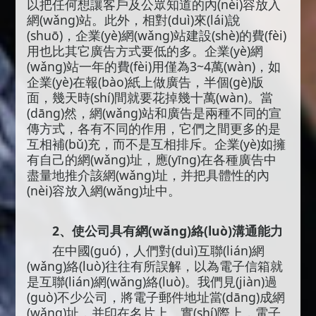
以把任何想讓客戶及公眾知道的內(nèi)容放入
網(wǎng)站。此外，相對(duì)來(lái)說
(shuō)，企業(yè)網(wǎng)站建設(shè)的費(fèi)
用也比其它廣告方式要低的多。企業(yè)網
(wǎng)站一年的費(fèi)用僅為3~4萬(wàn)，如
企業(yè)在報(bào)紙上做廣告，半個(gè)版
面，幾天時(shí)間就要花掉幾十萬(wàn)。當
(dāng)然，網(wǎng)站和廣告是兩種不同的宣
傳方式，各有不同的作用，它們之間更多的是
互相補(bǔ)充，而不是互相排斥。企業(yè)如擁
有自己的網(wǎng)址，應(yīng)在各種廣告中
盡量地推介該網(wǎng)址，并把具體性的內
(nèi)容放入網(wǎng)址中。
2、使公司具有網(wǎng)絡(luò)溝通能力
在中國(guó)，人們對(duì)互聯(lián)網
(wǎng)絡(luò)往往有所誤解，以為電子信箱就
是互聯(lián)網(wǎng)絡(luò)。我們見(jiàn)過
(guò)不少公司，將電子郵件地址當(dāng)成網
(wǎng)址，并印在名片上。實(shí)際上，電子