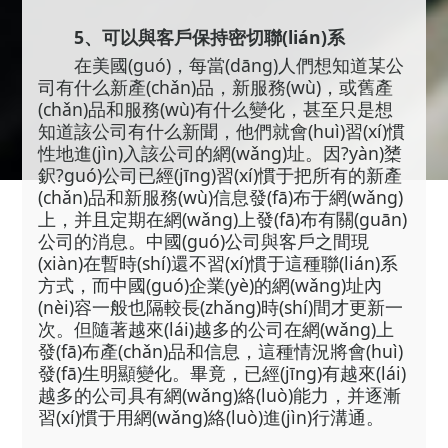
5、可以與客戶保持密切聯(lián)系
在美國(guó)，每當(dāng)人們想知道某公
司有什么新產(chǎn)品，新服務(wù)，或舊產
(chǎn)品和服務(wù)有什么變化，甚至只是想
知道該公司有什么新聞，他們就會(huì)習(xí)慣
性地進(jìn)入該公司的網(wǎng)址。因?yàn)橥
鈬?guó)公司已經(jīng)習(xí)慣于把所有的新產
(chǎn)品和新服務(wù)信息發(fā)布于網(wǎng)
上，并且定期在網(wǎng)上發(fā)布有關(guān)
公司的消息。中國(guó)公司與客戶之間現
(xiàn)在暫時(shí)還不習(xí)慣于這種聯(lián)系
方式，而中國(guó)企業(yè)的網(wǎng)址內
(nèi)容一般也隔較長(zhǎng)時(shí)間才更新一
次。但隨著越來(lái)越多的公司在網(wǎng)上
發(fā)布產(chǎn)品和信息，這種情況將會(huì)
發(fā)生明顯變化。畢竟，已經(jīng)有越來(lái)
越多的公司具有網(wǎng)絡(luò)能力，并逐漸
習(xí)慣于用網(wǎng)絡(luò)進(jìn)行溝通。