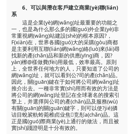
6、可以與潛在客戶建立商業(yè)聯(lián)
系
這是企業(yè)網(wǎng)址最重要的功能之
一，也是為什么那么多的國(guó)外企業(yè)非
常重視網(wǎng)站建設(shè)的根本原因?，
F(xiàn)在，世界各國(guó)大的采購(gòu)商都
是主要利用互聯(lián)網(wǎng)絡(luò)來(lái)尋
找新的產(chǎn)品和新的供應(yīng)商，因?
yàn)檫@樣做費(fèi)用最低，效率最高。原則
上，全世界任何地方的人，只要知道了公司的
網(wǎng)址，就可以看到公?司的產(chǎn)品。
因此，關(guān)鍵在于如何將公司網(wǎng)址
推介出去。一種非常實(shí)用而有效的方法是
將公司的網(wǎng)址登記在全球著名的搜索引
擎上，并選擇與公司的產(chǎn)品及服務(wù)
有關(guān)的關(guān)鍵字，則可以使?jié)撛
诘目蛻裟軌蛉菀椎卣业焦竞彤a(chǎn)品。這
正是國(guó)際商業(yè)上通行的做法，而且被
實(shí)踐證明是十分有效的。